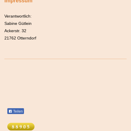
Impressum
Verantwortlich:
Sabine Gütlein
Ackerstr. 32
21762
Otterndorf
Teilen