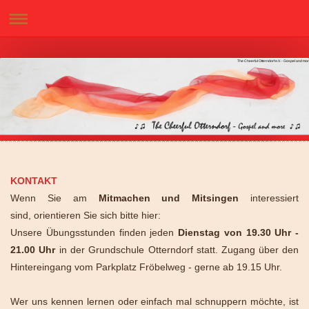
The Cheerful Otterndorf e.V. - Gospel and mo
KONTAKT
Wenn Sie am
Mitmachen und Mitsingen
interessiert
sind,
orientieren Sie sich bitte hier:
Unsere Übungsstunden finden jeden
Dienstag von 19.30 Uhr -
21.00 Uhr
in der Grundschule Otterndorf
statt. Zugang über den
Hintereingang vom Parkplatz Fröbelweg - gerne ab 19.15 Uhr.
Wer uns kennen lernen oder einfach mal schnuppern möchte, ist